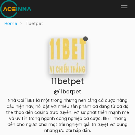
Home
11betpet
11betpet
@11betpet
Nhà Cái 11BET là một trong những nền tảng cá cược hàng
đầu hiện nay, nổi bật với nhiều sản phẩm đa dạng từ cá độ
thể thao đến casino trực tuyến. Với sự phát triển mạnh mẽ
và uy tín trong ngành công nghiệp cá cược, 11BET mang
đến cho người chơi một trải nghiệm giải trí tuyệt vời cùng
những ưu đãi hấp dẫn.