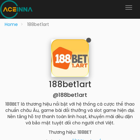
Home
188bet1art
188bet1art
@188bet1art
188BET là thương hiệu nổi bật với hệ thống cá cược thể thao
chuẩn châu Âu, game bài đổi thưởng và slot game hiện đại.
Nền tảng hỗ trợ thanh toán linh hoạt, khuyến mãi đều đặn
và bảo mật tuyệt đối cho người chơi Việt.
Thương hiệu: 188BET