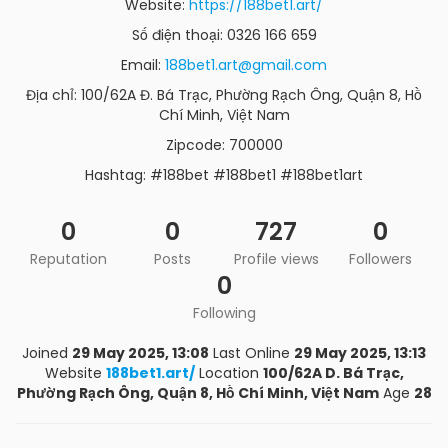
Website:
https://188bet1.art/
Số điện thoại: 0326 166 659
Email:
188bet1.art@gmail.com
Địa chỉ: 100/62A Đ. Bá Trạc, Phường Rạch Ông, Quận 8, Hồ
Chí Minh, Việt Nam
Zipcode: 700000
Hashtag: #188bet #188bet1 #188bet1art
0
0
727
0
Reputation
Posts
Profile views
Followers
0
Following
Joined
29 May 2025, 13:08
Last Online
29 May 2025, 13:13
Website
188bet1.art/
Location
100/62A D. Bá Trạc,
Phường Rạch Ông, Quận 8, Hồ Chí Minh, Việt Nam
Age
28