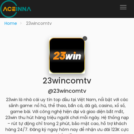
Home
23wincomtv
23wincomtv
@23wincomtv
23win là nhà cái uy tín top đầu tại Việt Nam, nổi bật với các
sảnh game: nổ hũ, thể thao, bắn cá, đá gà, casino, xổ số,
game bài. Với công nghệ hiện đại và giao diện bắt mắt,
23win thu hút hàng triệu người chơi mỗi ngày. Hệ thống nạp
– rút tự động chỉ trong 2 phút, bảo mật cao, hỗ trợ khách
hàng 24/7. Đăng ký ngay hôm nay để nhận ưu đãi 123K cực