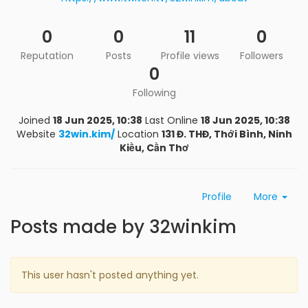
0
0
11
0
Reputation
Posts
Profile views
Followers
0
Following
Joined
18 Jun 2025, 10:38
Last Online
18 Jun 2025, 10:38
Website
32win.kim/
Location
131 Đ. THĐ, Thới Bình, Ninh
Kiều, Cần Thơ
Profile
More
Posts made by 32winkim
This user hasn't posted anything yet.