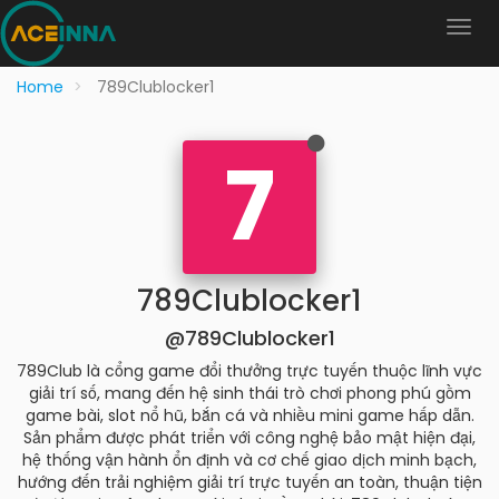
Home
789Clublocker1
7
789Clublocker1
@789Clublocker1
789Club là cổng game đổi thưởng trực tuyến thuộc lĩnh vực
giải trí số, mang đến hệ sinh thái trò chơi phong phú gồm
game bài, slot nổ hũ, bắn cá và nhiều mini game hấp dẫn.
Sản phẩm được phát triển với công nghệ bảo mật hiện đại,
hệ thống vận hành ổn định và cơ chế giao dịch minh bạch,
hướng đến trải nghiệm giải trí trực tuyến an toàn, thuận tiện