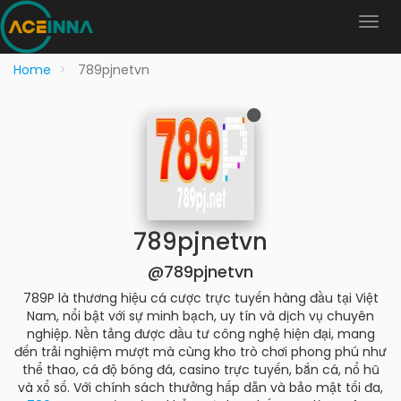
Home
789pjnetvn
789pjnetvn
@789pjnetvn
789P là thương hiệu cá cược trực tuyến hàng đầu tại Việt
Nam, nổi bật với sự minh bạch, uy tín và dịch vụ chuyên
nghiệp. Nền tảng được đầu tư công nghệ hiện đại, mang
đến trải nghiệm mượt mà cùng kho trò chơi phong phú như
thể thao, cá độ bóng đá, casino trực tuyến, bắn cá, nổ hũ
và xổ số. Với chính sách thưởng hấp dẫn và bảo mật tối đa,