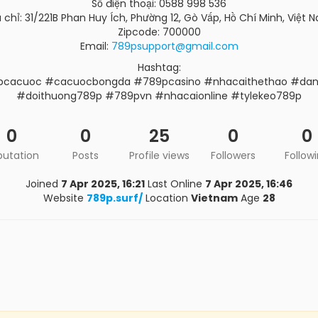
Số điện thoại: 0588 998 536
a chỉ: 31/221B Phan Huy Ích, Phường 12, Gò Vấp, Hồ Chí Minh, Việt 
Zipcode: 700000
Email:
789psupport@gmail.com
Hashtag:
pcacuoc #cacuocbongda #789pcasino #nhacaithethao #da
#doithuong789p #789pvn #nhacaionline #tylekeo789p
0
0
25
0
0
putation
Posts
Profile views
Followers
Follow
Joined
7 Apr 2025, 16:21
Last Online
7 Apr 2025, 16:46
Website
789p.surf/
Location
Vietnam
Age
28