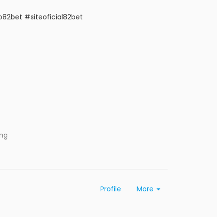
2bet #siteoficial82bet
ing
Profile
More