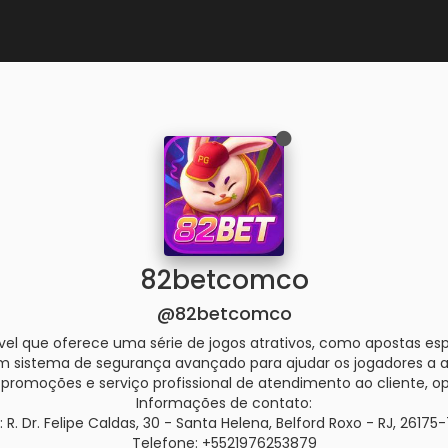
82betcomco
@82betcomco
el que oferece uma série de jogos atrativos, como apostas espo
, com sistema de segurança avançado para ajudar os jogadores a 
omoções e serviço profissional de atendimento ao cliente, op
Informações de contato:
 R. Dr. Felipe Caldas, 30 - Santa Helena, Belford Roxo - RJ, 26175-7
Telefone: +5521976253879