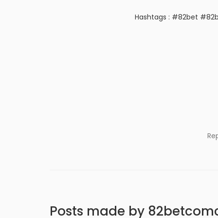
Hashtags : #82bet #82
Re
Posts made by 82betcom