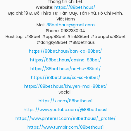
Thông tin chi tiết:
Website:
https://88bet.haus/
Địa chỉ: 19 Đ. Đỗ Thừa Tự, Tân Quý, Tân Phú, Hồ Chí Minh,
Việt Nam
Mail:
88bethaus@gmail.com
Phone: 0982330104
Hashtag: #88bet #app88bet #link88bet #trangchu88bet
#dangky88bet #88bethaus
https://88bet.haus/ban-ca-88bet/
https://88bet.haus/casino-88bet/
https://88bet.haus/no-hu-88bet/
https://88bet.haus/xo-so-88bet/
https://88bet.haus/khuyen-mai-88bet/
Social :
https://x.com/88bethaus1
https://www.youtube.com/@88bethaus1
https://www.pinterest.com/88bethaus1/_profile/
https://www.tumblr.com/88bethaus1