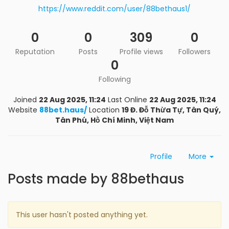
https://www.reddit.com/user/88bethaus1/
0
0
309
0
Reputation
Posts
Profile views
Followers
0
Following
Joined
22 Aug 2025, 11:24
Last Online
22 Aug 2025, 11:24
Website
88bet.haus/
Location
19 Đ. Đỗ Thừa Tự, Tân Quý,
Tân Phú, Hồ Chí Minh, Việt Nam
Profile
More
Posts made by 88bethaus
This user hasn't posted anything yet.