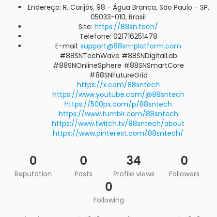
Endereço: R. Carijós, 98 - Água Branca, São Paulo - SP,
05033-010, Brasil
Site:
https://88sn.tech/
Telefone: 021716251478
E-mail:
support@88sn-platform.com
#88SNTechWave #88SNDigitalLab
#88SNOnlineSphere #88SNSmartCore
#88SNFutureGrid
https://x.com/88sntech
https://www.youtube.com/@88sntech
https://500px.com/p/88sntech
https://www.tumblr.com/88sntech
https://www.twitch.tv/88sntech/about
https://www.pinterest.com/88sntech/
0
0
34
0
Reputation
Posts
Profile views
Followers
0
Following