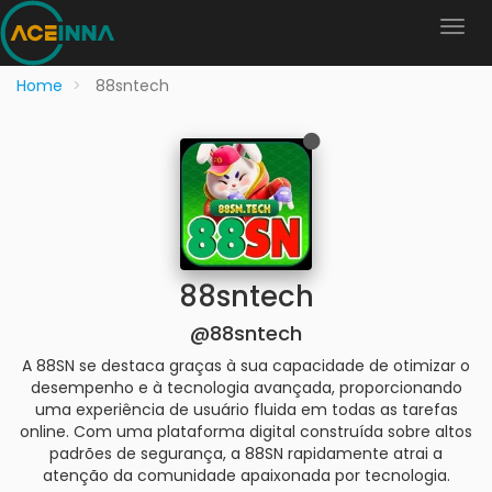
Home
88sntech
88sntech
@88sntech
A 88SN se destaca graças à sua capacidade de otimizar o
desempenho e à tecnologia avançada, proporcionando
uma experiência de usuário fluida em todas as tarefas
online. Com uma plataforma digital construída sobre altos
padrões de segurança, a 88SN rapidamente atrai a
atenção da comunidade apaixonada por tecnologia.