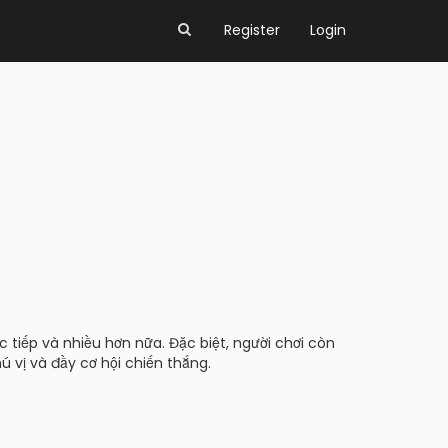
Register
Login
c tiếp và nhiều hơn nữa. Đặc biệt, người chơi còn
 vị và đầy cơ hội chiến thắng.