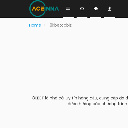
Home
8kbetccbiz
8KBET là nhà cái uy tín hàng đầu, cung cấp đa dạ
được hưởng các chương trình k