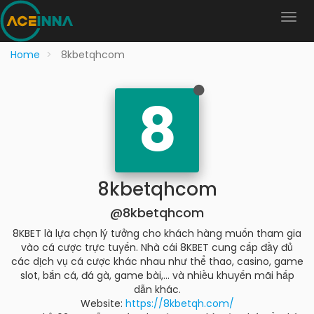
Home
8kbetqhcom
8
8kbetqhcom
@8kbetqhcom
8KBET là lựa chọn lý tưởng cho khách hàng muốn tham gia
vào cá cược trực tuyến. Nhà cái 8KBET cung cấp đầy đủ
các dịch vụ cá cược khác nhau như thể thao, casino, game
slot, bắn cá, đá gà, game bài,... và nhiều khuyến mãi hấp
dẫn khác.
Website:
https://8kbetqh.com/