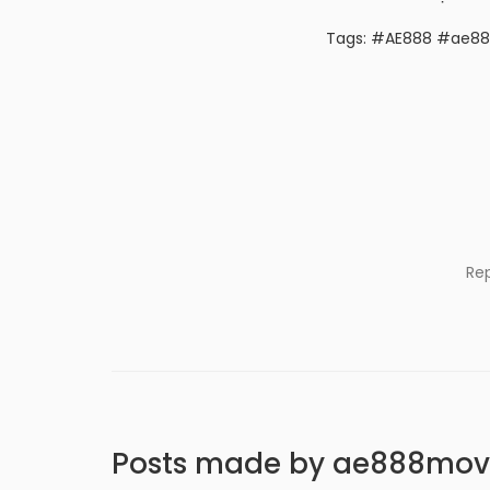
Tags: #AE888 #ae8
Re
Posts made by ae888mov