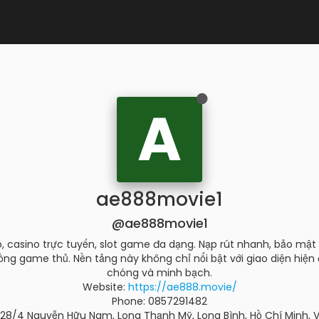
A
ae888movie1
@ae888movie1
, casino trực tuyến, slot game đa dạng. Nạp rút nhanh, bảo mật 
ồng game thủ. Nền tảng này không chỉ nổi bật với giao diện hiện
chóng và minh bạch.
Website:
https://ae888.movie/
Phone: 0857291482
: 28/4 Nguyễn Hữu Nam, Long Thạnh Mỹ, Long Bình, Hồ Chí Minh, 