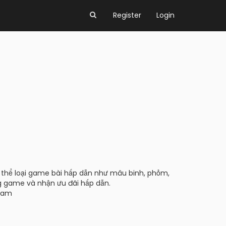
Register
Login
 thể loại game bài hấp dẫn như mâu binh, phỏm,
ng game và nhận ưu đãi hấp dẫn.
tnam