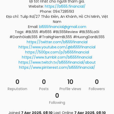
lợi tốt nhất cho người tham gia.
Website:
https://bl555.financial/
Phone: 0947285193
Địa chỉ: Tulip Rd/27 Thảo Điền, An Khánh, Hồ Chí Minh, Việt
Nam
Email:
bl555financial@gmail.com
Tags: #BL555 #bl555 #BL555Review #BL555LaGi
#DanhGiaBL555 #TraiNghiemBL555 #HuongDanBL555
https://twitter.com/bl555financial
https://www.youtube.com/@bl555financial
https://500px.com/p/bl555financial
https://www.tumblr.com/bl555financial
https://www.twitch.tv/bl555financial/about
https://www.pinterest.com/bl555financial/
0
0
10
0
Reputation
Posts
Profile views
Followers
0
Following
Joined
7 Apr 2026, 08:10
Last Online
7 Apr 2026, 08:10