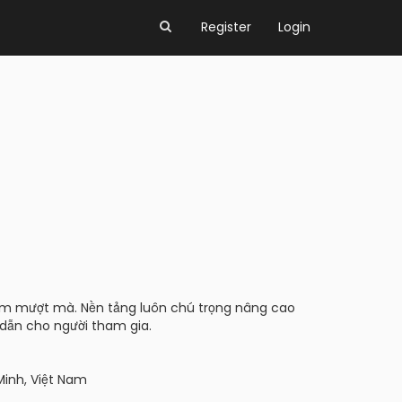
Register
Login
ghiệm mượt mà. Nền tảng luôn chú trọng nâng cao
p dẫn cho người tham gia.
Minh, Việt Nam