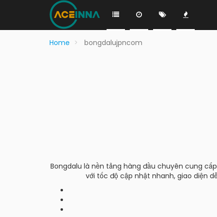
Home
bongdalujpncom
Bongdalu là nền tảng hàng đầu chuyên cung cấp tỷ 
với tốc độ cập nhật nhanh, giao diện d