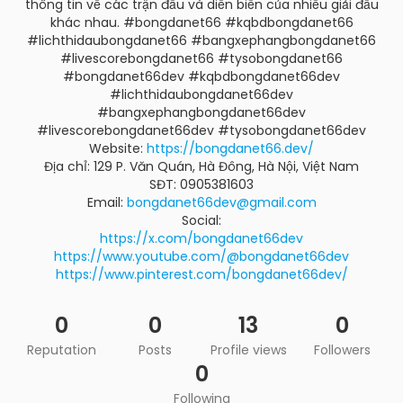
thông tin về các trận đấu và diễn biến của nhiều giải đấu
khác nhau. #bongdanet66 #kqbdbongdanet66
#lichthidaubongdanet66 #bangxephangbongdanet66
#livescorebongdanet66 #tysobongdanet66
#bongdanet66dev #kqbdbongdanet66dev
#lichthidaubongdanet66dev
#bangxephangbongdanet66dev
#livescorebongdanet66dev #tysobongdanet66dev
Website:
https://bongdanet66.dev/
Địa chỉ: 129 P. Văn Quán, Hà Đông, Hà Nội, Việt Nam
SĐT: 0905381603
Email:
bongdanet66dev@gmail.com
Social:
https://x.com/bongdanet66dev
https://www.youtube.com/@bongdanet66dev
https://www.pinterest.com/bongdanet66dev/
0
0
13
0
Reputation
Posts
Profile views
Followers
0
Following