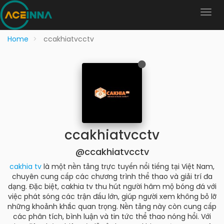
Home
ccakhiatvcctv
ccakhiatvcctv
@ccakhiatvcctv
cakhia tv
là một nền tảng trực tuyến nổi tiếng tại Việt Nam,
chuyên cung cấp các chương trình thể thao và giải trí đa
dạng. Đặc biệt, cakhia tv thu hút người hâm mộ bóng đá với
việc phát sóng các trận đấu lớn, giúp người xem không bỏ lỡ
những khoảnh khắc quan trọng. Nền tảng này còn cung cấp
các phân tích, bình luận và tin tức thể thao nóng hổi. Với