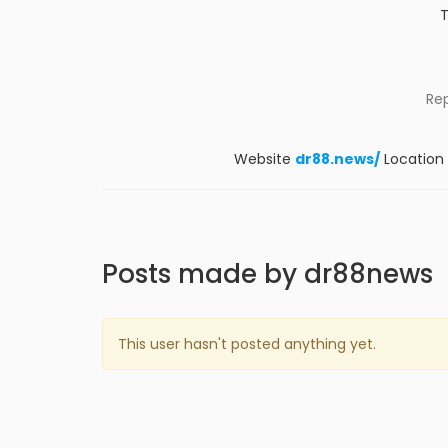
T
Re
Website
dr88.news/
Location
Posts made by dr88news
This user hasn't posted anything yet.