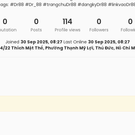
ags: #Dr88 #Dr_88 #trangchuDr88 #dangkyDr88 #linkvaoDr8
0
0
114
0
0
putation
Posts
Profile views
Followers
Follow
Joined
30 Sep 2025, 08:27
Last Online
30 Sep 2025, 08:27
4/22 Thích Mật Thể, Phường Thạnh Mỹ Lợi, Thủ Đức, Hồ Chí 