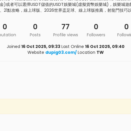
驗金)或者可以選擇USDT儲值的USDT娛樂城(虛擬貨幣娛樂城)，娛樂城
21點攻略，線上球版、2026世界盃足球、線上球版推薦，射龍門技巧
0
0
77
0
0
putation
Posts
Profile views
Followers
Follow
Joined
16 Oct 2025, 09:33
Last Online
16 Oct 2025, 09:40
Website
dupig03.com/
Location
TW