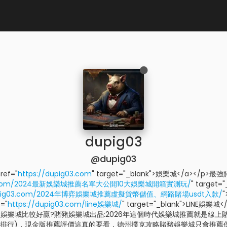
dupig03
@dupig03
ref="
https://dupig03.com
" target="_blank">娛樂城</a></p>
ig03.com/2024最新娛樂城推薦名單大公開10大娛樂城開箱實測玩/
" target
/dupig03.com/2024年博弈娛樂城推薦虛擬貨幣儲值、網路賭場usdt入款/
"
f="
https://dupig03.com/line娛樂城/
" target="_blank">LINE娛樂城<
個娛樂城比較好贏?賭豬娛樂城出品:2026年這個時代娛樂城推薦就是線
城排行)，現金版推薦評價這真的要看，德州撲克攻略賭豬娛樂城只會推薦