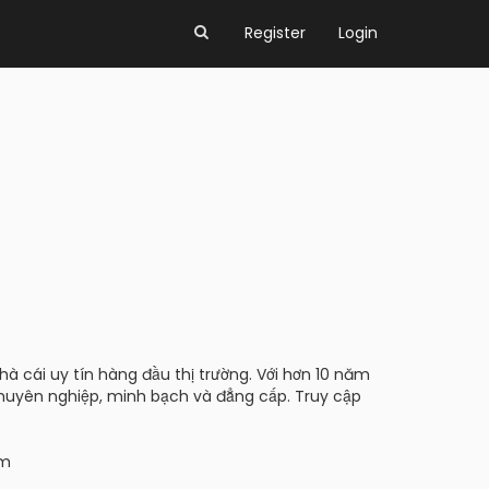
Register
Login
 cái uy tín hàng đầu thị trường. Với hơn 10 năm
chuyên nghiệp, minh bạch và đẳng cấp. Truy cập
am