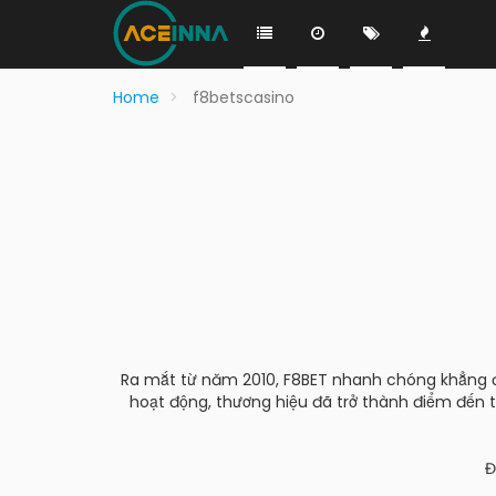
Home
f8betscasino
Ra mắt từ năm 2010, F8BET nhanh chóng khẳng đị
hoạt động, thương hiệu đã trở thành điểm đến 
Đ