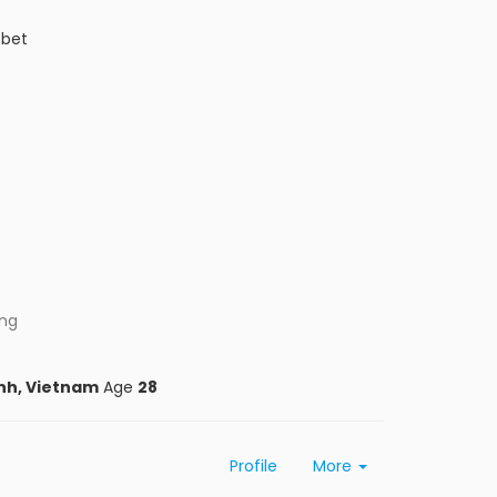
8bet
ing
inh, Vietnam
Age
28
Profile
More