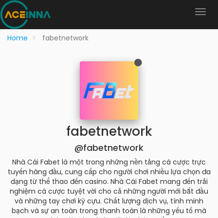
Home
fabetnetwork
fabetnetwork
@fabetnetwork
Nhà Cái Fabet là một trong những nền tảng cá cược trực
tuyến hàng đầu, cung cấp cho người chơi nhiều lựa chọn đa
dạng từ thể thao đến casino. Nhà Cái Fabet mang đến trải
nghiệm cá cược tuyệt vời cho cả những người mới bắt đầu
và những tay chơi kỳ cựu. Chất lượng dịch vụ, tính minh
bạch và sự an toàn trong thanh toán là những yếu tố mà