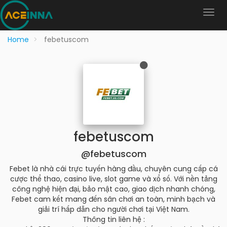
Home
febetuscom
febetuscom
@febetuscom
Febet là nhà cái trực tuyến hàng đầu, chuyên cung cấp cá
cược thể thao, casino live, slot game và xổ số. Với nền tảng
công nghệ hiện đại, bảo mật cao, giao dịch nhanh chóng,
Febet cam kết mang đến sân chơi an toàn, minh bạch và
giải trí hấp dẫn cho người chơi tại Việt Nam.
Thông tin liên hệ :