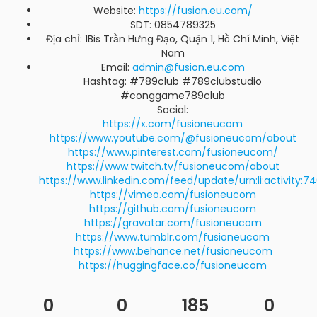
Website:
https://fusion.eu.com/
SDT: 0854789325
Địa chỉ: 1Bis Trần Hưng Đạo, Quận 1, Hồ Chí Minh, Việt
Nam
Email:
admin@fusion.eu.com
Hashtag: #789club #789clubstudio
#conggame789club
Social:
https://x.com/fusioneucom
https://www.youtube.com/@fusioneucom/about
https://www.pinterest.com/fusioneucom/
https://www.twitch.tv/fusioneucom/about
https://www.linkedin.com/feed/update/urn:li:activity:
https://vimeo.com/fusioneucom
https://github.com/fusioneucom
https://gravatar.com/fusioneucom
https://www.tumblr.com/fusioneucom
https://www.behance.net/fusioneucom
https://huggingface.co/fusioneucom
0
0
185
0