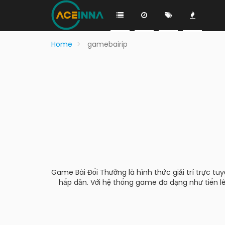
Home
gamebairip
Game Bài Đổi Thưởng là hình thức giải trí trực t
hấp dẫn. Với hệ thống game đa dạng như tiến lên