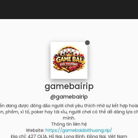
gamebairip
@gamebairip
uyến đang được đông đảo người chơi yêu thích nhờ sự kết hợp hoà
, phỏm, xì tố, poker hay tài xỉu, người chơi có thể dễ dàng lựa c
mình.
Thông tin liên hệ
Website:
https://gamebaidoithuong.rip/
Địa chỉ: 427 QL1A, Hố Nai, Long Bình, Đồng Nai, Việt Nam