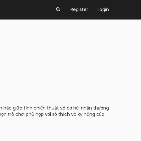
Register
Login
n hảo giữa tính chiến thuật và cơ hội nhận thưởng
họn trò chơi phù hợp với sở thích và kỹ năng của