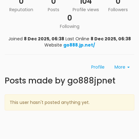
0
0
104
0
Reputation
Posts
Profile views
Followers
0
Following
Joined
8 Dec 2025, 06:38
Last Online
8 Dec 2025, 06:38
Website
go888.jp.net/
Profile
More
Posts made by go888jpnet
This user hasn't posted anything yet.