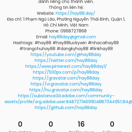
dành riêng cho thành viên.
Thông tin liên hệ:
Website:
https://hay88.day/
Địa chỉ: 1 Phạm Ngũ Lão, Phường Nguyễn Thái Bình, Quận 1,
Hồ Chí Minh, Việt Nam
Phone: 0968727868
Email:
hay88day@gmail.com
Hashtags: #hay88 #hay88luckywin #nhacaihay88
#trangchuhay88 #dangkyhay88 #linkhay88
https://youtube.com/@hay88day
https://twitter.com/hay88day
https://www.pinterest.com/hay88day1/
https://500px.com/p/hay88day
https://gravatar.com/hay88day
https://vi.gravatar.com/hay88day
https://hu.gravatar.com/hay88day
https://substance3d.adobe.com/community-
assets/profile/org.adobe.user:B4B7271A699DA8B70A495CB4
https://github.com/hay88day
0
0
16
0