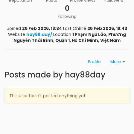
Reputation
Posts
Profile views
Followers
0
Following
Joined
25 Feb 2026, 18:34
Last Online
25 Feb 2026, 18:43
Website
hay88.day/
Location
1 Phạm Ngũ Lão, Phường
Nguyễn Thái Bình, Quận 1, Hồ Chí Minh, Việt Nam
Profile
More
Posts made by hay88day
This user hasn't posted anything yet.