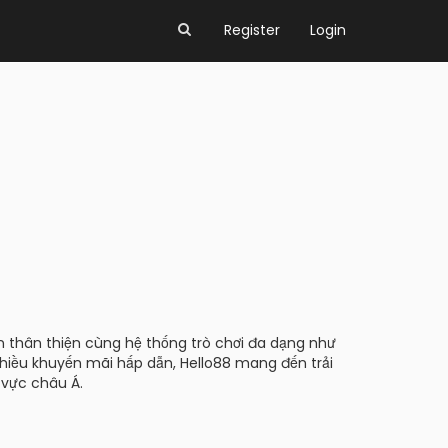
Register
Login
ện thân thiện cùng hệ thống trò chơi đa dạng như
nhiều khuyến mãi hấp dẫn, Hello88 mang đến trải
 vực châu Á.