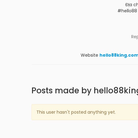
Địa c
#hello88
Re
Website
hello88king.co
Posts made by hello88ki
This user hasn't posted anything yet.