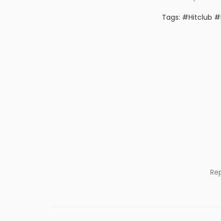
Tags: #Hitclub 
Re