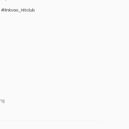
#linkvao_Hitclub
ing