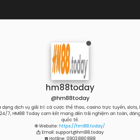
hm88today
@hm88today
dạng dịch vụ giải trí: cá cược thể thao, casino trực tuyến, slots, 
 24/7, HM88 Today cam kết mang đến trải nghiệm an toàn, đáng 
quốc tế.
🌐 Website:
https://hm88.today/
📩 Email: support@hm88.today
☎️ Hotline: 0903 880 888