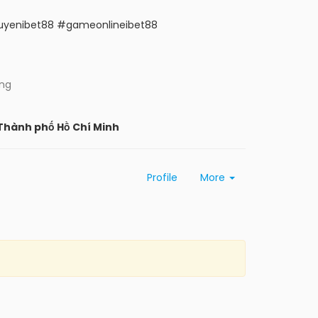
tuyenibet88 #gameonlineibet88
ing
 Thành phố Hồ Chí Minh
Profile
More