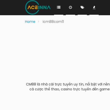
Home
icm88com11
CM88 là nhà cái trực tuyến uy tín, nổi bật với nề
cá cược thể thao, casino trực tuyến đến game