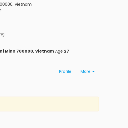
 700000, Vietnam
m
ing
 Chí Minh 700000, Vietnam
Age
27
Profile
More