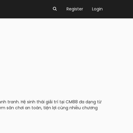
Register
Login
h tranh. Hệ sinh thái giải trí tại CM88 đa dạng từ
 sân chơi an toàn, tiện lợi cùng nhiều chương