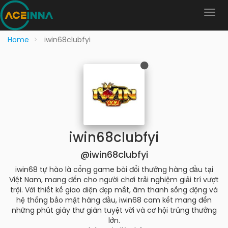
Home
iwin68clubfyi
iwin68clubfyi
@iwin68clubfyi
iwin68 tự hào là cổng game bài đổi thưởng hàng đầu tại
Việt Nam, mang đến cho người chơi trải nghiệm giải trí vượt
trội. Với thiết kế giao diện đẹp mắt, âm thanh sống động và
hệ thống bảo mật hàng đầu, iwin68 cam kết mang đến
những phút giây thư giãn tuyệt vời và cơ hội trúng thưởng
lớn.