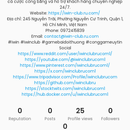
cá cược công bằng và hỗ trợ khách hàng chuyên nghiệp
24/7.
Website:
https://iwin-club.ru.com/
Địa chỉ: 245 Nguyễn Trãi, Phường Nguyễn Cư Trinh, Quận 1,
Hồ Chí Minh, Việt Nam
Phone: 0972415839
Email:
contact@iwin-club.ru.com
#iwin #iwinclub #gamebaidoithuong #conggameuytin
Social
https://www.reddit.com/user/iwinclubrucom1/
https://youtube.com/@iwinclubrucom1
https://www.pinterest.com/iwinclubrucom1/
https://x.com/iwinclubrucom1
https://www.tripadvisor.com/Profile/iwinclubrucom
https://github.com/iwinclubru
https://stocktwits.com/iwinclubrucom1
https://hub.docker.com/u/iwinclubrucom1
0
0
25
0
Reputation
Posts
Profile views
Followers
0