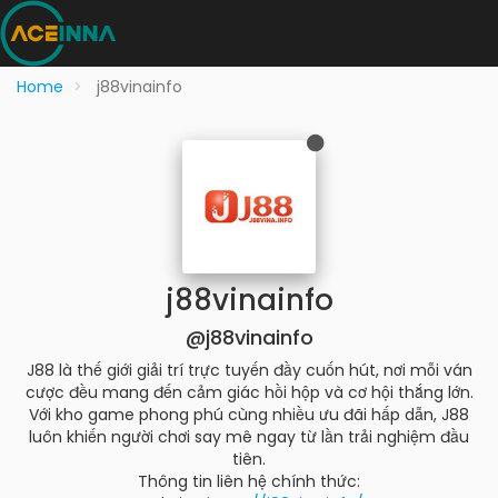
Home
j88vinainfo
j88vinainfo
@j88vinainfo
J88 là thế giới giải trí trực tuyến đầy cuốn hút, nơi mỗi ván
cược đều mang đến cảm giác hồi hộp và cơ hội thắng lớn.
Với kho game phong phú cùng nhiều ưu đãi hấp dẫn, J88
luôn khiến người chơi say mê ngay từ lần trải nghiệm đầu
tiên.
Thông tin liên hệ chính thức: