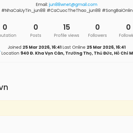
Email:
jun88wnet@gmail.com
 #NhaCaiUyTin_jun88 #CaCuocTheThao_jun88 #SongBaiOnlin
0
0
15
0
0
putation
Posts
Profile views
Followers
Follow
Joined
25 Mar 2026, 16:41
Last Online
25 Mar 2026, 16:41
/
Location
940 Đ. Kha Vạn Cân, Trường Thọ, Thủ Đức, Hồ Chí M
vn