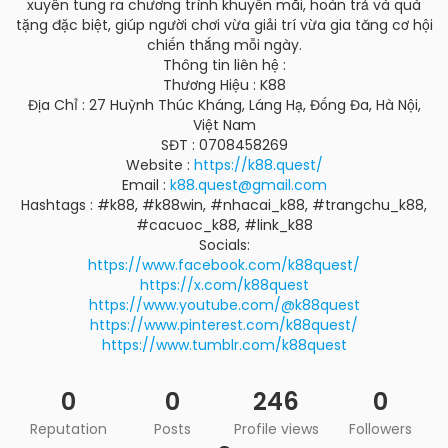
xuyên tung ra chương trình khuyến mãi, hoàn trả và quà
tặng đặc biệt, giúp người chơi vừa giải trí vừa gia tăng cơ hội
chiến thắng mỗi ngày.
Thông tin liên hệ :
Thương Hiệu : K88
Địa Chỉ : 27 Huỳnh Thúc Kháng, Láng Hạ, Đống Đa, Hà Nội,
Việt Nam
SĐT : 0708458269
Website :
https://k88.quest/
Email :
k88.quest@gmail.com
Hashtags : #k88, #k88win, #nhacai_k88, #trangchu_k88,
#cacuoc_k88, #link_k88
Socials:
https://www.facebook.com/k88quest/
https://x.com/k88quest
https://www.youtube.com/@k88quest
https://www.pinterest.com/k88quest/
https://www.tumblr.com/k88quest
0
0
246
0
Reputation
Posts
Profile views
Followers