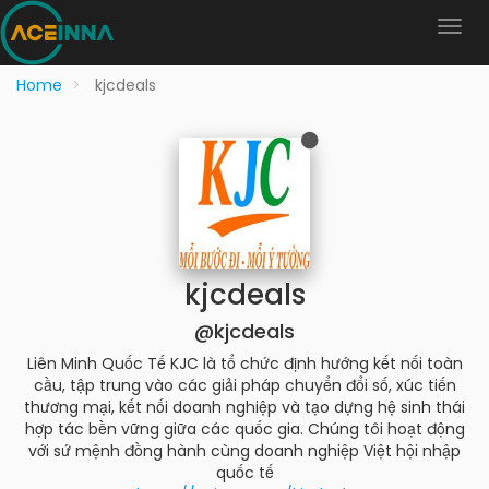
Home
kjcdeals
kjcdeals
@kjcdeals
Liên Minh Quốc Tế KJC là tổ chức định hướng kết nối toàn
cầu, tập trung vào các giải pháp chuyển đổi số, xúc tiến
thương mại, kết nối doanh nghiệp và tạo dựng hệ sinh thái
hợp tác bền vững giữa các quốc gia. Chúng tôi hoạt động
với sứ mệnh đồng hành cùng doanh nghiệp Việt hội nhập
quốc tế