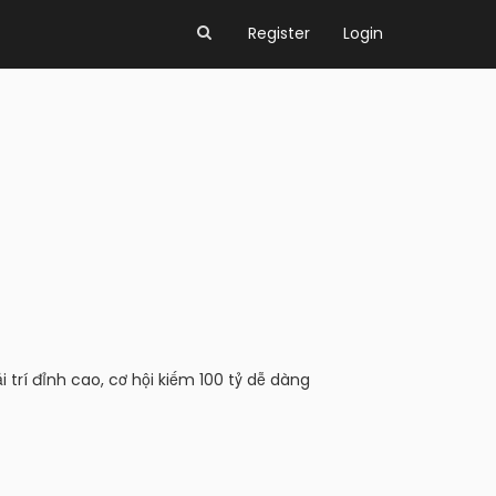
Register
Login
 trí đỉnh cao, cơ hội kiếm 100 tỷ dễ dàng