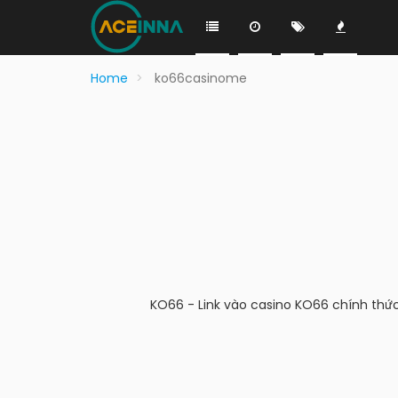
Home
ko66casinome
KO66 - Link vào casino KO66 chính thức, 