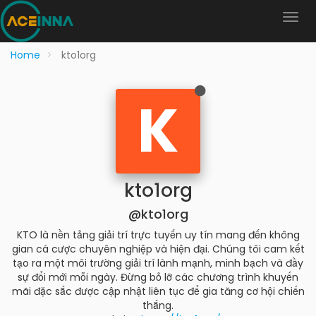
Home
kto1org
K
kto1org
@kto1org
KTO là nền tảng giải trí trực tuyến uy tín mang đến không
gian cá cược chuyên nghiệp và hiện đại. Chúng tôi cam kết
tạo ra một môi trường giải trí lành mạnh, minh bạch và đầy
sự đổi mới mỗi ngày. Đừng bỏ lỡ các chương trình khuyến
mãi đặc sắc được cập nhật liên tục để gia tăng cơ hội chiến
thắng.