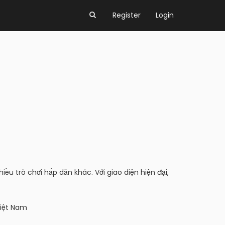
Register
Login
iều trò chơi hấp dẫn khác. Với giao diện hiện đại,
Việt Nam