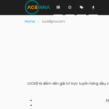
Home
luck8procom
LUCK8 là điểm đến giải trí trực tuyến hàng đầu, n
Đ