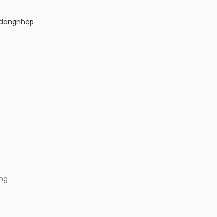
8dangnhap
ing