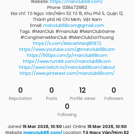
Website:
https://manclub68.com/
Phone: 0384721952
Địa chỉ: Tô Ngọc Vân/Hẻm 52 Tổ 15, Khu Phố 5, Quận 12,
Thành phố Hồ Chí Minh, Việt Nam
Email:
manclub68com@gmail.com
Tags: #ManClub #manclub #ManClubGame
#CongGameManClub #ManClubDoiThuong
https://x.com/MacariVasq80972
https://www.youtube.com/@manclub68com
https://500px.com/p/manclub68com
https://www.tumblr.com/manclub68com
https://www.twitch.tv/manclub68com/about
https://www.pinterest.com/manclub68com/
0
0
12
0
Reputation
Posts
Profile views
Followers
0
Following
Joined
15 Mar 2026, 10:50
Last Online
15 Mar 2026, 10:50
Website
manclub68.com/
Location
Tô Ngọc Vân/Hẻm 52