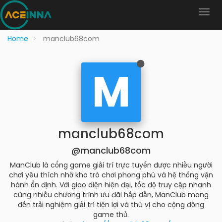
Home
manclub68com
M
manclub68com
@manclub68com
ManClub là cổng game giải trí trực tuyến được nhiều người
chơi yêu thích nhờ kho trò chơi phong phú và hệ thống vận
hành ổn định. Với giao diện hiện đại, tốc độ truy cập nhanh
cùng nhiều chương trình ưu đãi hấp dẫn, ManClub mang
đến trải nghiệm giải trí tiện lợi và thú vị cho cộng đồng
game thủ.