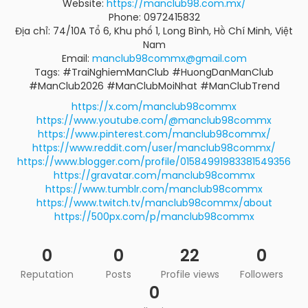
Website:
https://manclub98.com.mx/
Phone: 0972415832
Địa chỉ: 74/10A Tổ 6, Khu phố 1, Long Bình, Hồ Chí Minh, Việt
Nam
Email:
manclub98commx@gmail.com
Tags: #TraiNghiemManClub #HuongDanManClub
#ManClub2026 #ManClubMoiNhat #ManClubTrend
https://x.com/manclub98commx
https://www.youtube.com/@manclub98commx
https://www.pinterest.com/manclub98commx/
https://www.reddit.com/user/manclub98commx/
https://www.blogger.com/profile/01584991983381549356
https://gravatar.com/manclub98commx
https://www.tumblr.com/manclub98commx
https://www.twitch.tv/manclub98commx/about
https://500px.com/p/manclub98commx
0
0
22
0
Reputation
Posts
Profile views
Followers
0