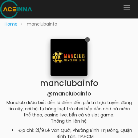
Home
manclubainfo
manclubainfo
@manclubainfo
Manclub được biết đến là điểm đến giải trí trực tuyến đáng
tin cậy, nơi hội tụ hàng loạt trò chơi hấp dẫn như cá cược
thể thao, casino live, bắn cá và slot game.
Thông tin liên hệ:
Địa chỉ: 21/9 Lê Văn Quới, Phường Bình Trị Đông, Quận
Bình Tân, TP.HCM