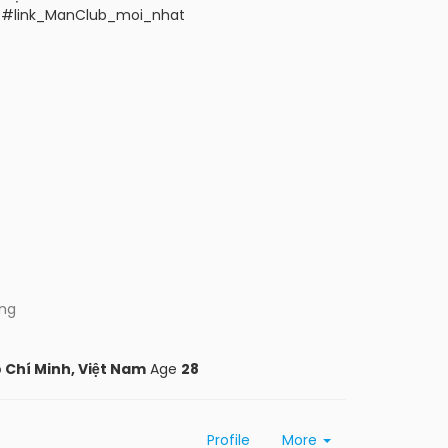
#link_ManClub_moi_nhat
ing
ồ Chí Minh, Việt Nam
Age
28
Profile
More