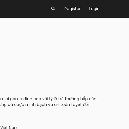
Register
Login
ini game đỉnh cao với tỷ lệ trả thưởng hấp dẫn.
ường cá cược minh bạch và an toàn tuyệt đối.
, Việt Nam