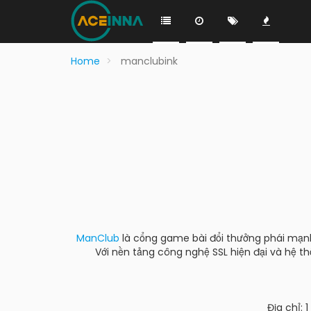
Home
manclubink
ManClub
là cổng game bài đổi thưởng phái mạnh 
Với nền tảng công nghệ SSL hiện đại và hệ t
Địa chỉ: 