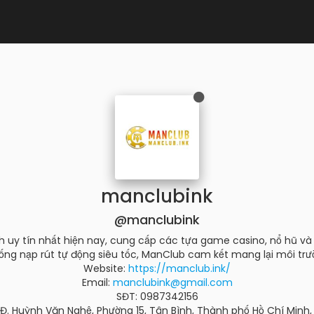
manclubink
@manclubink
uy tín nhất hiện nay, cung cấp các tựa game casino, nổ hũ và m
hống nạp rút tự động siêu tốc, ManClub cam kết mang lại môi tr
Website:
https://manclub.ink/
Email:
manclubink@gmail.com
SĐT: 0987342156
1 Đ. Huỳnh Văn Nghệ, Phường 15, Tân Bình, Thành phố Hồ Chí Minh