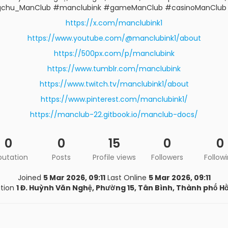
ngchu_ManClub #manclubink #gameManClub #casinoManClub 
https://x.com/manclubink1
https://www.youtube.com/@manclubink1/about
https://500px.com/p/manclubink
https://www.tumblr.com/manclubink
https://www.twitch.tv/manclubink1/about
https://www.pinterest.com/manclubink1/
https://manclub-22.gitbook.io/manclub-docs/
0
0
15
0
0
putation
Posts
Profile views
Followers
Follow
Joined
5 Mar 2026, 09:11
Last Online
5 Mar 2026, 09:11
tion
1 Đ. Huỳnh Văn Nghệ, Phường 15, Tân Bình, Thành phố H