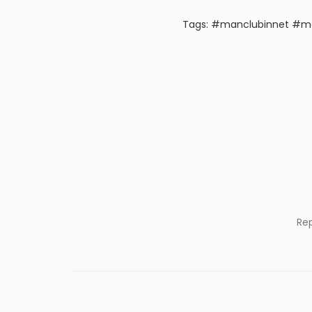
Tags: #manclubinnet #m
Re