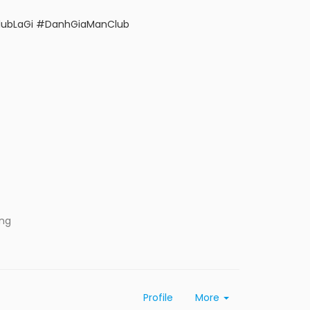
lubLaGi #DanhGiaManClub
ing
Profile
More