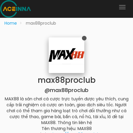
Home
max88proclub
max88proclub
@max88proclub
MAX88 là sân chơi cá cược trực tuyến được yêu thích, cung
cấp trải nghiệm cá cược an toàn, giao dịch siêu tốc. Người
chơi có thể tham gia hàng loạt trò chơi đổi thưởng như cá
cược thể thao, game bài, bắn cá, nổ hũ, tài xỉu, lô đề tại
MAX88. Thông tin liên hệ
Tên thương hiệu: MAX88