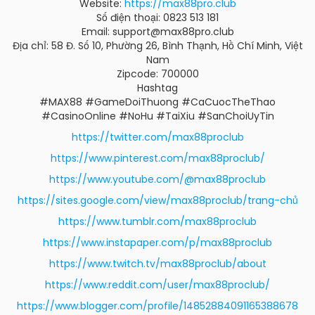
Website:
https://max88pro.club
Số điện thoại: 0823 513 181
Email: support@max88pro.club
Địa chỉ: 58 Đ. Số 10, Phường 26, Bình Thạnh, Hồ Chí Minh, Việt
Nam
Zipcode: 700000
Hashtag
#MAX88 #GameDoiThuong #CaCuocTheThao
#CasinoOnline #NoHu #TaiXiu #SanChoiUyTin
https://twitter.com/max88proclub
https://www.pinterest.com/max88proclub/
https://www.youtube.com/@max88proclub
https://sites.google.com/view/max88proclub/trang-chủ
https://www.tumblr.com/max88proclub
https://www.instapaper.com/p/max88proclub
https://www.twitch.tv/max88proclub/about
https://www.reddit.com/user/max88proclub/
https://www.blogger.com/profile/14852884091165388678