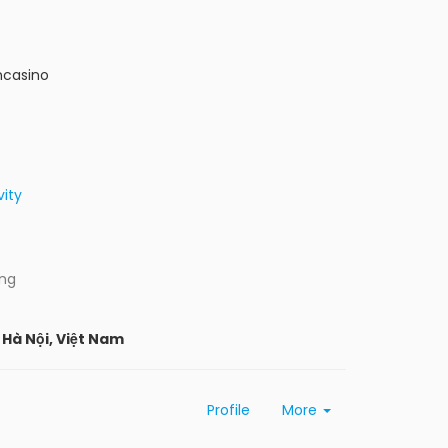
ncasino
ity
ing
 Hà Nội, Việt Nam
Profile
More