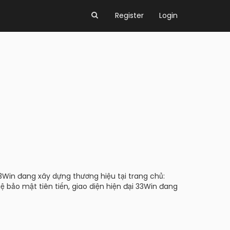
Register
Login
33Win đang xây dựng thương hiệu tại trang chủ:
 bảo mật tiên tiến, giao diện hiện đại 33Win đang