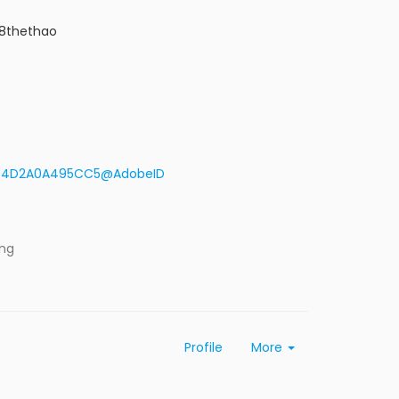
thethao
68804D2A0A495CC5@AdobeID
ing
Profile
More