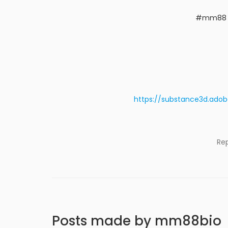
#mm88 
https://substance3d.ado
Re
Posts made by mm88bio