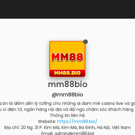
mm88bio
@mm88bio
 là điểm đến lý tưởng cho những ai đam mê casino live và gam
u ví điện tử, ngân hàng nội địa và đội ngũ chăm sóc khách hàng
Thông tin liên hệ:
Website:
https://mm88.bio/
Địa chỉ: 20 Ng. 31 P. Kim Mã, Kim Mã, Ba Đình, Hà Nội, Việt Nam
Email: admin@mm88.bid